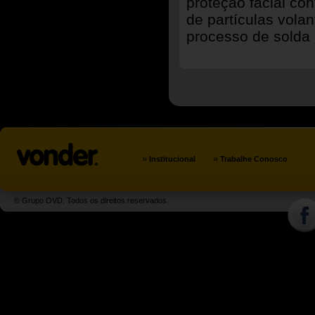
proteção facial con
de partículas volan
processo de solda 
»
»
Institucional
Trabalhe Conosco
© Grupo OVD. Todos os direitos reservados.