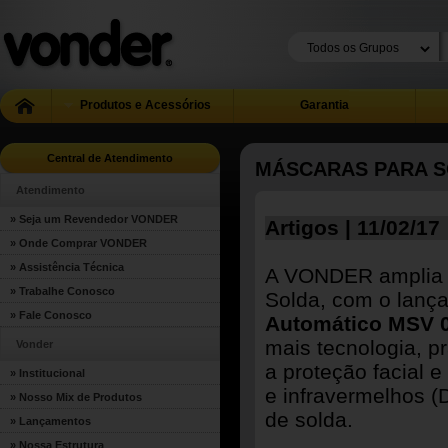
Produtos e Acessórios
Garantia
Central de Atendimento
MÁSCARAS PARA 
Atendimento
» Seja um Revendedor VONDER
Artigos | 11/02/17
» Onde Comprar VONDER
» Assistência Técnica
A VONDER amplia s
» Trabalhe Conosco
Solda, com o lanç
» Fale Conosco
Automático MSV 
mais tecnologia, p
Vonder
a proteção facial e
» Institucional
e infravermelhos (
» Nosso Mix de Produtos
de solda.
» Lançamentos
» Nossa Estrutura