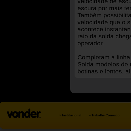
velocidade de esc
escura por mais te
Também possibilita
velocidade que o s
acontece instanta
raio da solda cheg
operador.
Completam a linh
Solda modelos de 
botinas e lentes, a
»
»
Institucional
Trabalhe Conosco