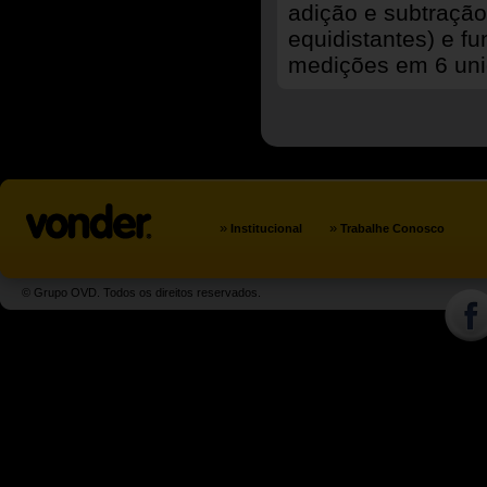
adição e subtraçã
equidistantes) e f
medições em 6 uni
»
»
Institucional
Trabalhe Conosco
© Grupo OVD. Todos os direitos reservados.