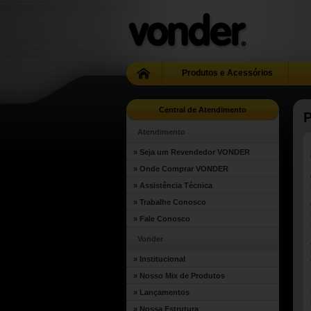
Produtos e Acessórios
Central de Atendimento
Atendimento
» Seja um Revendedor VONDER
» Onde Comprar VONDER
» Assistência Técnica
» Trabalhe Conosco
» Fale Conosco
Vonder
» Institucional
» Nosso Mix de Produtos
» Lançamentos
» Nossa Estrutura