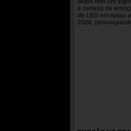
Brasil tem um signi
é certeza de emoç
de LED em todas as
2020, prosseguindo