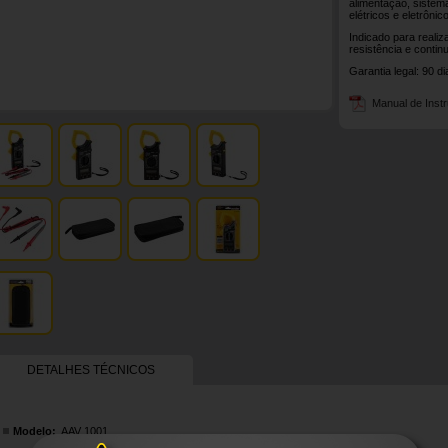
alimentação, sistem
elétricos e eletrônic
Indicado para reali
resistência e contin
Garantia legal: 90 d
Manual de Inst
DETALHES TÉCNICOS
Modelo:
AAV 1001