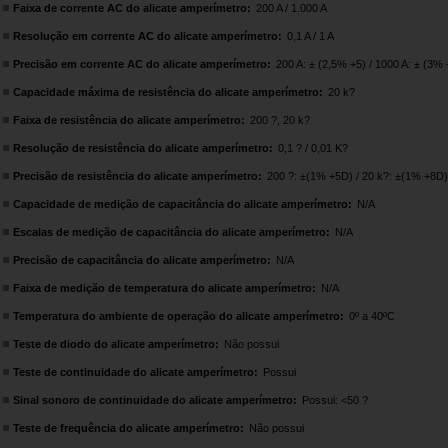
Faixa de corrente AC do alicate amperímetro:
200 A / 1.000 A
Resolução em corrente AC do alicate amperímetro:
0,1 A / 1 A
Precisão em corrente AC do alicate amperímetro:
200 A: ± (2,5% +5) / 1000 A: ± (3%
Capacidade máxima de resistência do alicate amperímetro:
20 k?
Faixa de resistência do alicate amperímetro:
200 ?, 20 k?
Resolução de resistência do alicate amperímetro:
0,1 ? / 0,01 K?
Precisão de resistência do alicate amperímetro:
200 ?: ±(1% +5D) / 20 k?: ±(1% +8D)
Capacidade de medição de capacitância do alicate amperímetro:
N/A
Escalas de medição de capacitância do alicate amperímetro:
N/A
Precisão de capacitância do alicate amperímetro:
N/A
Faixa de medição de temperatura do alicate amperímetro:
N/A
Temperatura do ambiente de operação do alicate amperímetro:
0º a 40ºC
Teste de diodo do alicate amperímetro:
Não possui
Teste de continuidade do alicate amperímetro:
Possui
Sinal sonoro de continuidade do alicate amperímetro:
Possui: <50 ?
Teste de frequência do alicate amperímetro:
Não possui