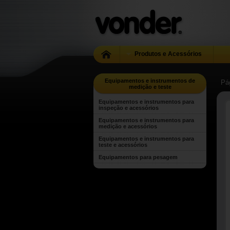
Produtos e Acessórios
Equipamentos e instrumentos de
Pág
medição e teste
Equipamentos e instrumentos para
inspeção e acessórios
Equipamentos e instrumentos para
medição e acessórios
Equipamentos e instrumentos para
teste e acessórios
Equipamentos para pesagem