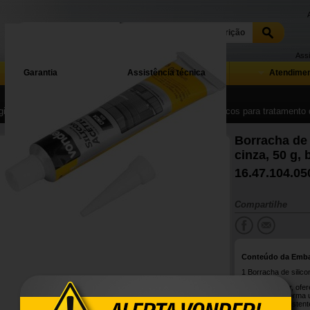
Assi
Garantia
Assistência técnica
Atendimen
ina Inicial
| ...
| Adesivos, lubrificantes e produtos químicos para tratamento 
Borracha de 
cinza, 50 g,
16.47.104.05
Compartilhe
Conteúdo da Emb
1 Borracha de silico
Fácil de aplicar, of
Após a cura, forma 
internas. É resisten