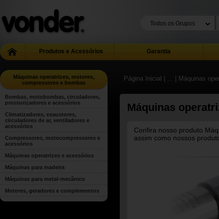
Produtos e Acessórios
Garantia
Máquinas operatrizes, motores,
Página Inicial
| ...
| Máquinas ope
compressores e bombas
Bombas, motobombas, circuladores,
pressurizadores e acessórios
Máquinas operatri
Climatizadores, exaustores,
circuladores de ar, ventiladores e
acessórios
Confira nosso produto Máqu
assim como nossos produtos
Compressores, motocompressores e
acessórios
Máquinas operatrizes e acessórios
Máquinas para madeira
Máquinas para metal-mecânico
Motores, geradores e complementos