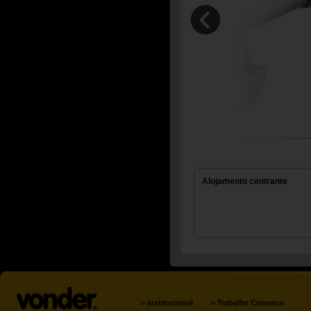
Alojamento centrante
»
»
Institucional
Trabalhe Conosco