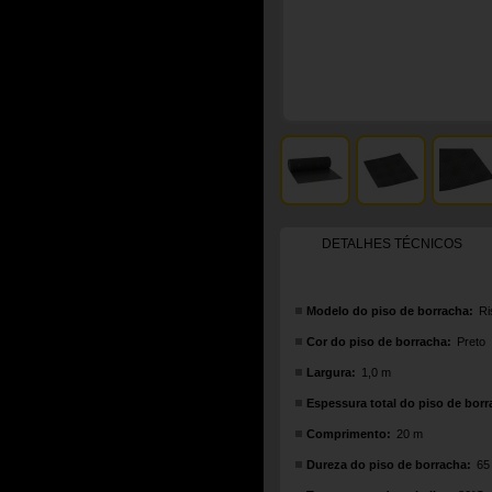
DETALHES TÉCNICOS
Modelo do piso de borracha:
Ri
Cor do piso de borracha:
Preto
Largura:
1,0 m
Espessura total do piso de borr
Comprimento:
20 m
Dureza do piso de borracha:
65