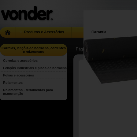
Produtos e Acessórios
Garantia
Correias, lençóis de borracha, correntes
Página Inicial
| ...
| Correias, lenç
e rolamentos
Correias e acessórios
Lençóis industriais e pisos de borracha
Polias e acessórios
Rolamentos
Rolamentos - ferramentas para
manutenção