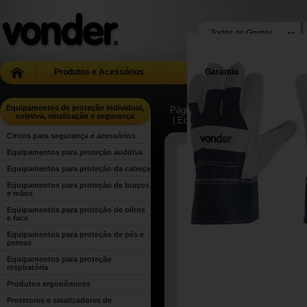
Produtos e Acessórios
Garantia
Equipamentos de proteção individual,
Página Inicial
| ...
| Equipamentos d
coletiva, sinalização e segurança
| Equipamentos para proteção de
Cintos para segurança e acessórios
Equipamentos para proteção auditiva
Equipamentos para proteção da cabeça
Equipamentos para proteção de braços
e mãos
Equipamentos para proteção de olhos
e face
Equipamentos para proteção de pés e
pernas
Equipamentos para proteção
respiratória
Produtos ergonômicos
Protetores e sinalizadores de