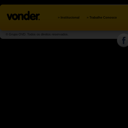
»
»
Institucional
Trabalhe Conosco
© Grupo OVD. Todos os direitos reservados.