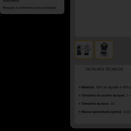
segurança
Roupas e uniformes para proteção
DETALHES TÉCNICOS
Material:
60% de algodão e 40% p
Tamanho do punho da luva:
7 
Tamanho da luva:
10
Massa aproximada (peso):
0.13