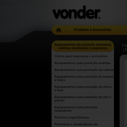
Produtos e Acessórios
Equipamentos de proteção individual,
Pág
coletiva, sinalização e segurança
| 
Cintos para segurança e acessórios
Equipamentos para proteção auditiva
Equipamentos para proteção da cabeça
Equipamentos para proteção de braços
e mãos
Equipamentos para proteção de olhos
e face
Equipamentos para proteção de pés e
pernas
Equipamentos para proteção
respiratória
Produtos ergonômicos
Protetores e sinalizadores de