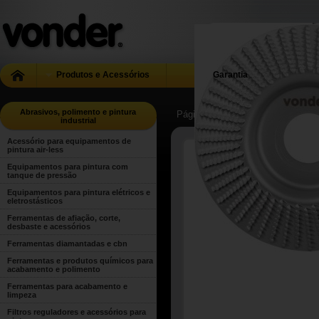
Produtos e Acessórios
Garantia
Abrasivos, polimento e pintura
Página Inicial
| ...
| Abrasivos, poli
industrial
Acessório para equipamentos de
pintura air-less
Equipamentos para pintura com
tanque de pressão
Equipamentos para pintura elétricos e
eletrostásticos
Ferramentas de afiação, corte,
desbaste e acessórios
Ferramentas diamantadas e cbn
Ferramentas e produtos químicos para
acabamento e polimento
Ferramentas para acabamento e
limpeza
Filtros reguladores e acessórios para