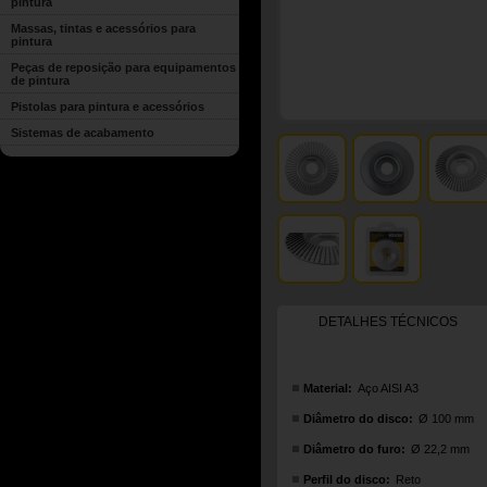
pintura
Massas, tintas e acessórios para
pintura
Peças de reposição para equipamentos
de pintura
Pistolas para pintura e acessórios
Sistemas de acabamento
DETALHES TÉCNICOS
Material:
Aço AISI A3
Diâmetro do disco:
Ø 100 mm
Diâmetro do furo:
Ø 22,2 mm
Perfil do disco:
Reto