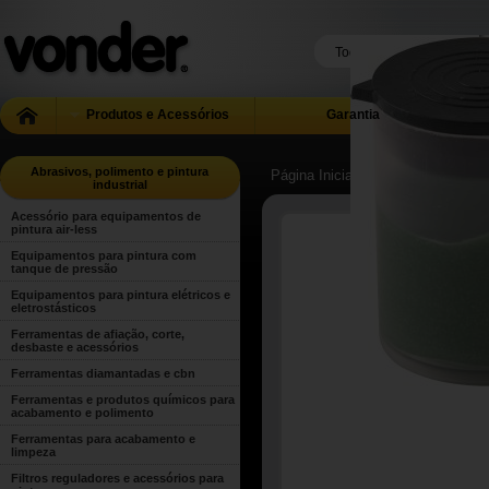
Produtos e Acessórios
Garantia
Abrasivos, polimento e pintura
Página Inicial
| ...
| Abrasivos, poli
industrial
Acessório para equipamentos de
pintura air-less
Equipamentos para pintura com
tanque de pressão
Equipamentos para pintura elétricos e
eletrostásticos
Ferramentas de afiação, corte,
desbaste e acessórios
Ferramentas diamantadas e cbn
Ferramentas e produtos químicos para
acabamento e polimento
Ferramentas para acabamento e
limpeza
Filtros reguladores e acessórios para