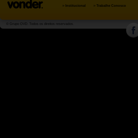
»
»
Institucional
Trabalhe Conosco
© Grupo OVD. Todos os direitos reservados.