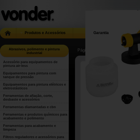
Produtos e Acessórios
Garantia
Abrasivos, polimento e pintura
Página Inicial
| ...
| Abrasivos, poli
industrial
Acessório para equipamentos de
pintura air-less
Equipamentos para pintura com
tanque de pressão
Equipamentos para pintura elétricos e
eletrostásticos
Ferramentas de afiação, corte,
desbaste e acessórios
Ferramentas diamantadas e cbn
Ferramentas e produtos químicos para
acabamento e polimento
Ferramentas para acabamento e
limpeza
Filtros reguladores e acessórios para