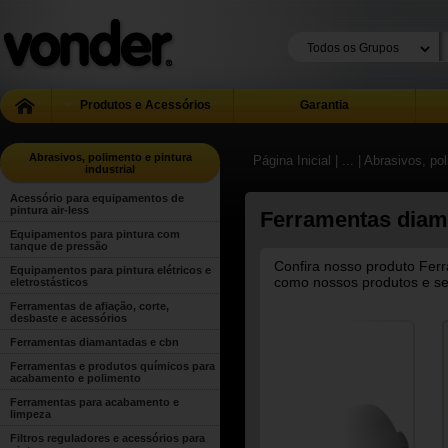
Produtos e Acessórios
Garantia
Abrasivos, polimento e pintura
Página Inicial
| ...
| Abrasivos, pol
industrial
Acessório para equipamentos de
pintura air-less
Ferramentas diam
Equipamentos para pintura com
tanque de pressão
Confira nosso produto Ferr
Equipamentos para pintura elétricos e
como nossos produtos e ser
eletrostásticos
Ferramentas de afiação, corte,
desbaste e acessórios
Ferramentas diamantadas e cbn
Ferramentas e produtos químicos para
acabamento e polimento
Ferramentas para acabamento e
limpeza
Filtros reguladores e acessórios para