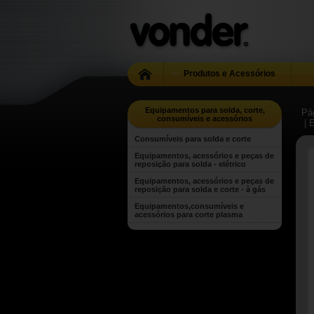
Produtos e Acessórios
Equipamentos para solda, corte,
Pág
consumíveis e acessórios
| 
Consumíveis para solda e corte
Equipamentos, acessórios e peças de
reposição para solda - elétrico
Equipamentos, acessórios e peças de
reposição para solda e corte - à gás
Equipamentos,consumíveis e
acessórios para corte plasma