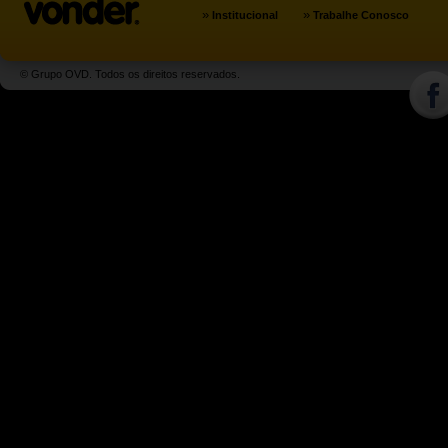
»
»
Institucional
Trabalhe Conosco
© Grupo OVD. Todos os direitos reservados.