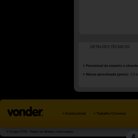
DETALHES TÉCNICOS
Percentual de estanho x chumb
Massa aproximada (peso):
2,5 k
»
»
Institucional
Trabalhe Conosco
© Grupo OVD. Todos os direitos reservados.