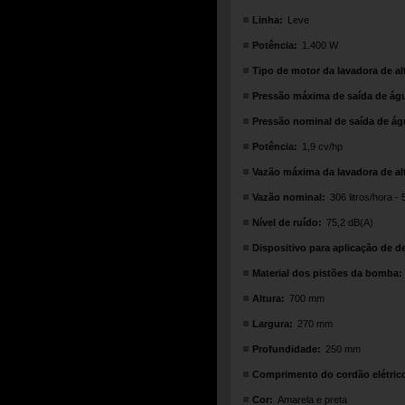
Linha:
Leve
Potência:
1.400 W
Tipo de motor da lavadora de al
Pressão máxima de saída de águ
Pressão nominal de saída de ág
Potência:
1,9 cv/hp
Vazão máxima da lavadora de al
Vazão nominal:
306 litros/hora - 
Nível de ruído:
75,2 dB(A)
Dispositivo para aplicação de d
Material dos pistões da bomba:
Altura:
700 mm
Largura:
270 mm
Profundidade:
250 mm
Comprimento do cordão elétric
Cor:
Amarela e preta