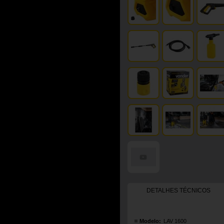
DETALHES TÉCNICOS
Modelo:
LAV 1600