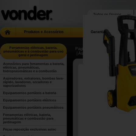
Produtos e Acessórios
Garantia
Ferramentas elétricas, bateria,
Página Inicial
| ...
| Ferramentas el
pneumáticas e à combustão para uso
| Aspiradores, extratores, bombas
geral e jardinagem
Acessórios para ferramentas a bateria,
elétricas, pneumáticas,
hidropneumáticas e a combustão
Aspiradores, extratores, bombas lava-
rápido, lavadoras, secadoras e
vaporizadores
Equipamentos portáteis a bateria
Equipamentos portáteis elétricos
Equipamentos portáteis pneumáticos
Ferramentas elétricas, bateria,
pneumáticas e combustão para
jardinagem
Peças reposição exclusivas astec