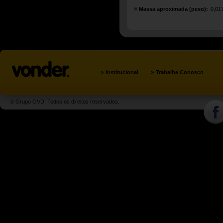
Massa aproximada (peso):
0,01
»
»
Institucional
Trabalhe Conosco
© Grupo OVD. Todos os direitos reservados.