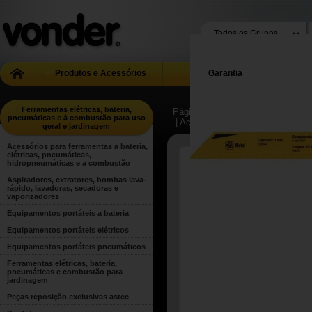
Produtos e Acessórios
Garantia
Ferramentas elétricas, bateria,
Página Inicial
| ...
| Ferramentas el
pneumáticas e à combustão para uso
| Acessórios para ferramentas a 
geral e jardinagem
Acessórios para ferramentas a bateria,
elétricas, pneumáticas,
hidropneumáticas e a combustão
Aspiradores, extratores, bombas lava-
rápido, lavadoras, secadoras e
vaporizadores
Equipamentos portáteis a bateria
Equipamentos portáteis elétricos
Equipamentos portáteis pneumáticos
Ferramentas elétricas, bateria,
pneumáticas e combustão para
jardinagem
Peças reposição exclusivas astec