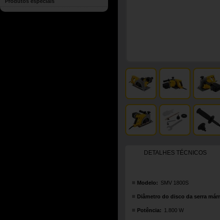
Produtos especiais
DETALHES TÉCNICOS
Modelo:
SMV 1800S
Diâmetro do disco da serra már
Potência:
1.800 W