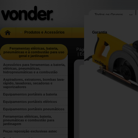
Produtos e Acessórios
Garantia
Ferramentas elétricas, bateria,
Página Inicial
| ...
| Ferramentas el
pneumáticas e à combustão para uso
| Equipamentos portáteis elétrico
geral e jardinagem
Acessórios para ferramentas a bateria,
elétricas, pneumáticas,
hidropneumáticas e a combustão
Aspiradores, extratores, bombas lava-
rápido, lavadoras, secadoras e
vaporizadores
Equipamentos portáteis a bateria
Equipamentos portáteis elétricos
Equipamentos portáteis pneumáticos
Ferramentas elétricas, bateria,
pneumáticas e combustão para
jardinagem
Peças reposição exclusivas astec