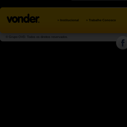
»
»
Institucional
Trabalhe Conosco
© Grupo OVD. Todos os direitos reservados.