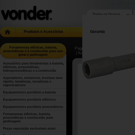
Produtos e Acessórios
Garantia
Ferramentas elétricas, bateria,
Página Inicial
| ...
| Ferramentas el
pneumáticas e à combustão para uso
| Acessórios para ferramentas a 
geral e jardinagem
Acessórios para ferramentas a bateria,
elétricas, pneumáticas,
hidropneumáticas e a combustão
Aspiradores, extratores, bombas lava-
rápido, lavadoras, secadoras e
vaporizadores
Equipamentos portáteis a bateria
Equipamentos portáteis elétricos
Equipamentos portáteis pneumáticos
Ferramentas elétricas, bateria,
pneumáticas e combustão para
jardinagem
Peças reposição exclusivas astec