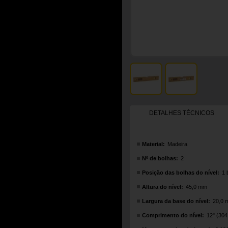
DETALHES TÉCNICOS
Material:
Madeira
Nº de bolhas:
2
Posição das bolhas do nível:
1 
Altura do nível:
45,0 mm
Largura da base do nível:
20,0 
Comprimento do nível:
12" (30