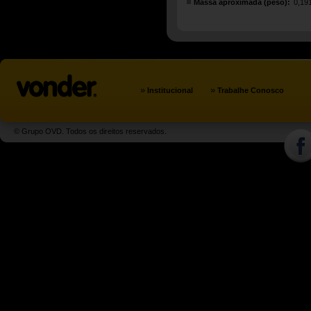
Massa aproximada (peso):
0,19
»
»
Institucional
Trabalhe Conosco
© Grupo OVD. Todos os direitos reservados.