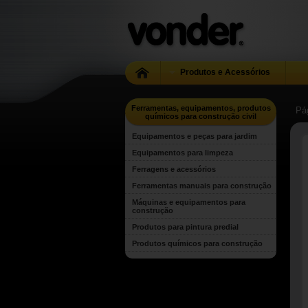
Produtos e Acessórios
Ferramentas, equipamentos, produtos
Pág
químicos para construção civil
Equipamentos e peças para jardim
Equipamentos para limpeza
Ferragens e acessórios
Ferramentas manuais para construção
Máquinas e equipamentos para
construção
Produtos para pintura predial
Produtos químicos para construção