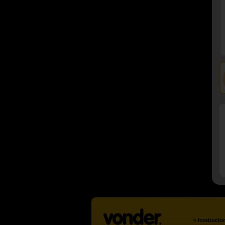
»
Institucio