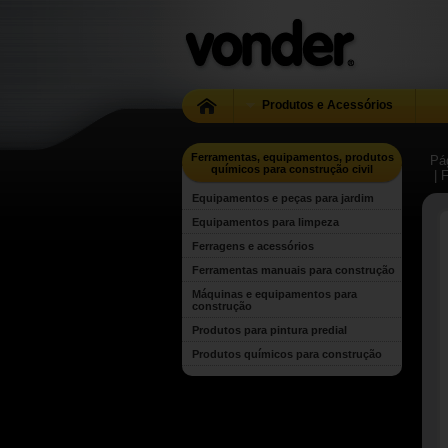
Produtos e Acessórios
Ferramentas, equipamentos, produtos
Pág
químicos para construção civil
| 
Equipamentos e peças para jardim
Equipamentos para limpeza
Ferragens e acessórios
Ferramentas manuais para construção
Máquinas e equipamentos para
construção
Produtos para pintura predial
Produtos químicos para construção