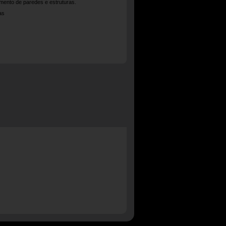
amento de paredes e estruturas.
as