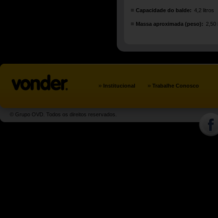
Capacidade do balde:
4,2 litros
Massa aproximada (peso):
2,50
»
»
Institucional
Trabalhe Conosco
© Grupo OVD. Todos os direitos reservados.