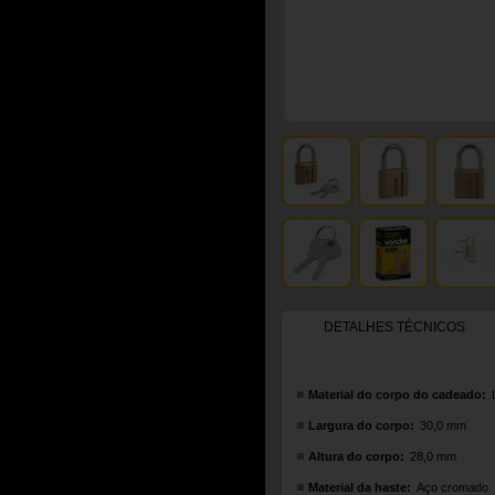
DETALHES TÉCNICOS
Material do corpo do cadeado:
Largura do corpo:
30,0 mm
Altura do corpo:
28,0 mm
Material da haste:
Aço cromado