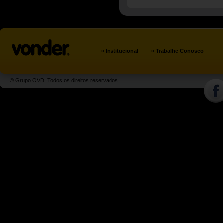
»
»
Institucional
Trabalhe Conosco
© Grupo OVD. Todos os direitos reservados.