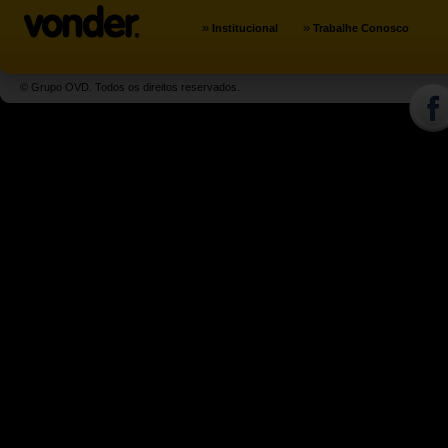
»
»
Institucional
Trabalhe Conosco
© Grupo OVD. Todos os direitos reservados.