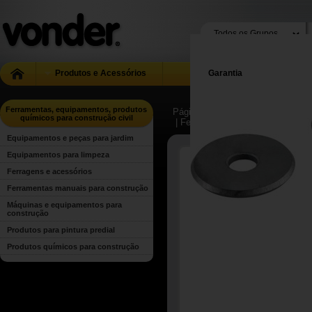
Produtos e Acessórios
Garantia
Ferramentas, equipamentos, produtos
Página Inicial
| ...
| Ferramentas, 
químicos para construção civil
| Ferramentas manuais para cons
Equipamentos e peças para jardim
Equipamentos para limpeza
Ferragens e acessórios
Ferramentas manuais para construção
Máquinas e equipamentos para
construção
Produtos para pintura predial
Produtos químicos para construção