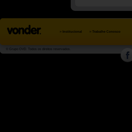
»
»
Institucional
Trabalhe Conosco
© Grupo OVD. Todos os direitos reservados.