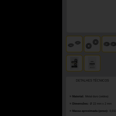
DETALHES TÉCNICOS
Material:
Metal duro (widea)
Dimensões:
Ø 22 mm x 2 mm
Massa aproximada (peso):
0,01