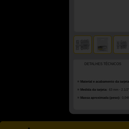
DETALHES TÉCNICOS
Material e acabamento da tarjeta
Medida da tarjeta:
63 mm - 2.1/2
Massa aproximada (peso):
0,04