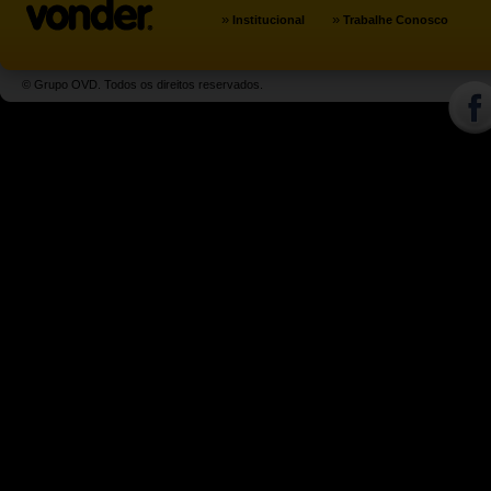
»
»
Institucional
Trabalhe Conosco
© Grupo OVD. Todos os direitos reservados.