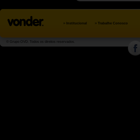
»
»
Institucional
Trabalhe Conosco
© Grupo OVD. Todos os direitos reservados.