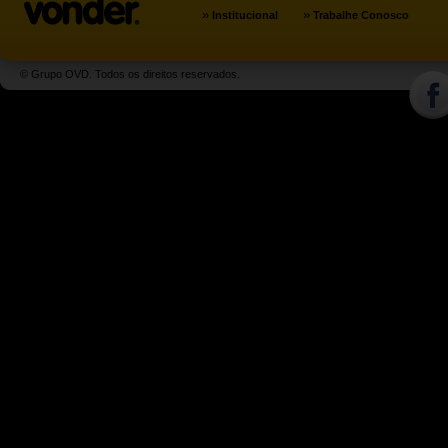
»
»
Institucional
Trabalhe Conosco
© Grupo OVD. Todos os direitos reservados.