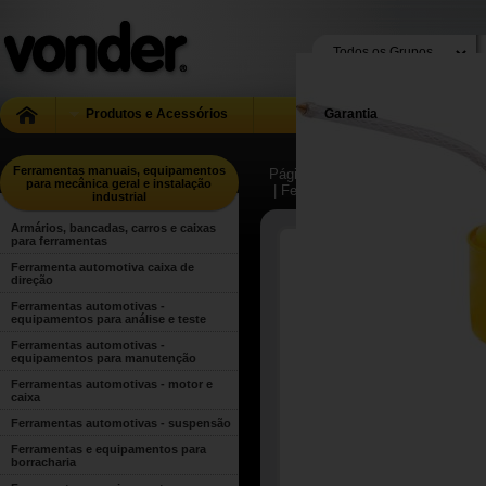
Produtos e Acessórios
Garantia
Ferramentas manuais, equipamentos
Página Inicial
| ...
| Ferramentas m
para mecânica geral e instalação
| Ferramentas e equipamentos pa
industrial
Armários, bancadas, carros e caixas
para ferramentas
Ferramenta automotiva caixa de
direção
Ferramentas automotivas -
equipamentos para análise e teste
Ferramentas automotivas -
equipamentos para manutenção
Ferramentas automotivas - motor e
caixa
Ferramentas automotivas - suspensão
Ferramentas e equipamentos para
borracharia