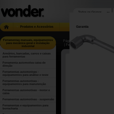
Produtos e Acessórios
Garantia
Ferramentas manuais, equipamentos
Página Inicial
| ...
| Ferramentas m
para mecânica geral e instalação
| Ferramentas manuais para uso g
industrial
Armários, bancadas, carros e caixas
para ferramentas
Ferramenta automotiva caixa de
direção
Ferramentas automotivas -
equipamentos para análise e teste
Ferramentas automotivas -
equipamentos para manutenção
Ferramentas automotivas - motor e
caixa
Ferramentas automotivas - suspensão
Ferramentas e equipamentos para
borracharia