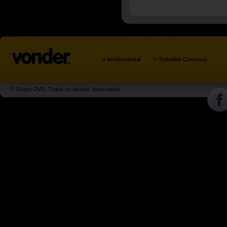
»
»
Institucional
Trabalhe Conosco
© Grupo OVD. Todos os direitos reservados.