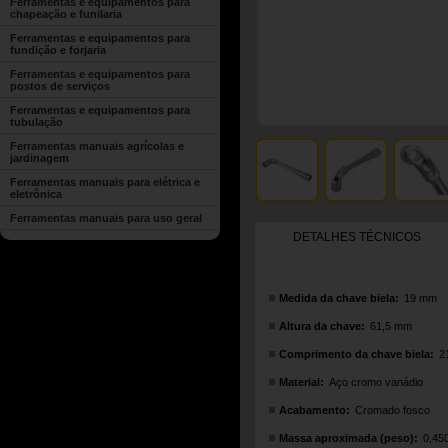
Ferramentas e equipamentos para
chapeação e funilaria
Ferramentas e equipamentos para
fundição e forjaria
Ferramentas e equipamentos para
postos de serviços
Ferramentas e equipamentos para
tubulação
Ferramentas manuais agrícolas e
jardinagem
Ferramentas manuais para elétrica e
eletrônica
Ferramentas manuais para uso geral
DETALHES TÉCNICOS
Medida da chave biela:
19 mm
Altura da chave:
61,5 mm
Comprimento da chave biela:
2
Material:
Aço cromo vanádio
Acabamento:
Cromado fosco
Massa aproximada (peso):
0,45