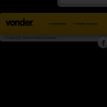
»
»
Institucional
Trabalhe Conosco
© Grupo OVD. Todos os direitos reservados.