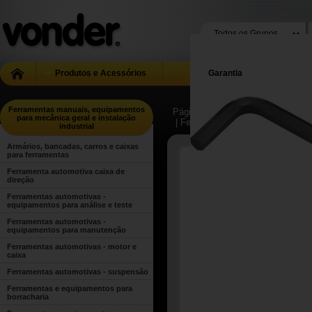
Produtos e Acessórios
Garantia
Ferramentas manuais, equipamentos
Página Inicial
| ...
| Ferramentas m
para mecânica geral e instalação
| Ferramentas manuais para uso g
industrial
Armários, bancadas, carros e caixas
para ferramentas
Ferramenta automotiva caixa de
direção
Ferramentas automotivas -
equipamentos para análise e teste
Ferramentas automotivas -
equipamentos para manutenção
Ferramentas automotivas - motor e
caixa
Ferramentas automotivas - suspensão
Ferramentas e equipamentos para
borracharia