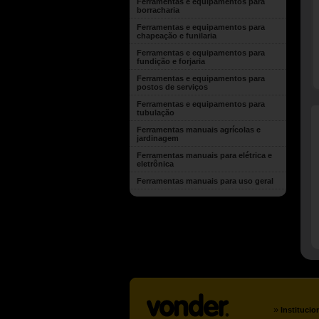
Ferramentas e equipamentos para
borracharia
Ferramentas e equipamentos para
chapeação e funilaria
Ferramentas e equipamentos para
fundição e forjaria
Ferramentas e equipamentos para
postos de serviços
Ferramentas e equipamentos para
tubulação
Ferramentas manuais agrícolas e
jardinagem
Ferramentas manuais para elétrica e
eletrônica
Ferramentas manuais para uso geral
»
Institucio