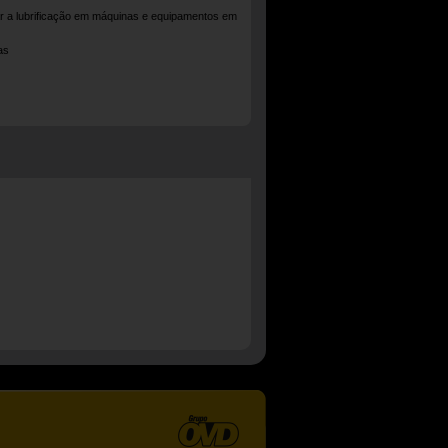
tar a lubrificação em máquinas e equipamentos em
as