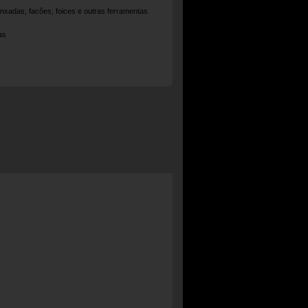
enxadas, facões, foices e outras ferramentas
as