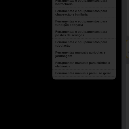
Ferramentas e equipamentos para
borracharia
Ferramentas e equipamentos para
chapeação e funilaria
Ferramentas e equipamentos para
fundição e forjaria
Ferramentas e equipamentos para
postos de serviços
Ferramentas e equipamentos para
tubulação
Ferramentas manuais agrícolas e
jardinagem
Ferramentas manuais para elétrica e
eletrônica
Ferramentas manuais para uso geral