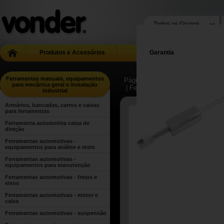
Produtos e Acessórios
Garantia
Ferramentas manuais, equipamentos
Página Inicial
| ...
| Ferramentas m
para mecânica geral e instalação
| Ferramentas automotivas - equ
industrial
Armários, bancadas, carros e caixas
para ferramentas
Ferramenta automotiva caixa de
direção
Ferramentas automotivas -
equipamentos para análise e teste
Ferramentas automotivas -
equipamentos para manutenção
Ferramentas automotivas - freios e
eixos
Ferramentas automotivas - motor e
caixa
Ferramentas automotivas - suspensão