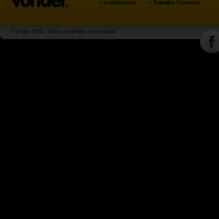
»
»
Institucional
Trabalhe Conosco
© Grupo OVD. Todos os direitos reservados.