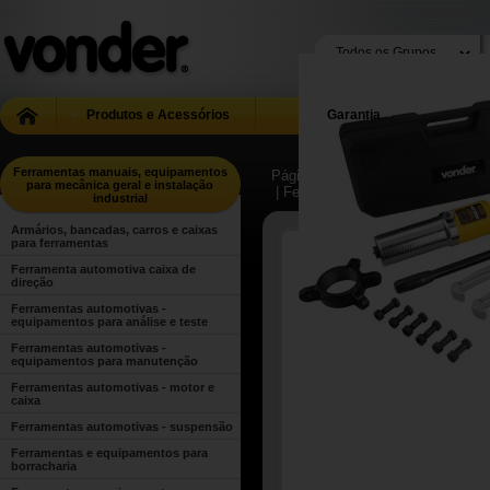
Produtos e Acessórios
Garantia
Ferramentas manuais, equipamentos
Página Inicial
| ...
| Ferramentas m
para mecânica geral e instalação
| Ferramentas manuais para uso g
industrial
Armários, bancadas, carros e caixas
para ferramentas
Ferramenta automotiva caixa de
direção
Ferramentas automotivas -
equipamentos para análise e teste
Ferramentas automotivas -
equipamentos para manutenção
Ferramentas automotivas - motor e
caixa
Ferramentas automotivas - suspensão
Ferramentas e equipamentos para
borracharia