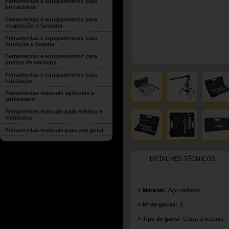
Ferramentas e equipamentos para
borracharia
Ferramentas e equipamentos para
chapeação e funilaria
Ferramentas e equipamentos para
fundição e forjaria
Ferramentas e equipamentos para
postos de serviços
Ferramentas e equipamentos para
tubulação
Ferramentas manuais agrícolas e
jardinagem
Ferramentas manuais para elétrica e
eletrônica
Ferramentas manuais para uso geral
DETALHES TÉCNICOS
Material:
Aço carbono
Nº de garras:
3
Tipo de garra:
Garra articulada