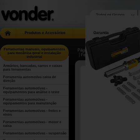
Produtos e Acessórios
Garantia
Ferramentas manuais, equipamentos
Página Inicial
| ...
| Ferramentas m
para mecânica geral e instalação
| Ferramentas manuais para uso g
industrial
Armários, bancadas, carros e caixas
para ferramentas
Ferramenta automotiva caixa de
direção
Ferramentas automotivas -
equipamentos para análise e teste
Ferramentas automotivas -
equipamentos para manutenção
Ferramentas automotivas - freios e
eixos
Ferramentas automotivas - motor e
caixa
Ferramentas automotivas - suspensão