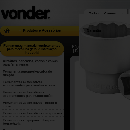
Produtos e Acessórios
Garantia
Ferramentas manuais, equipamentos
Página Inicial
| ...
| Ferramentas m
para mecânica geral e instalação
| Ferramentas manuais para uso g
industrial
Armários, bancadas, carros e caixas
para ferramentas
Ferramenta automotiva caixa de
direção
Ferramentas automotivas -
equipamentos para análise e teste
Ferramentas automotivas -
equipamentos para manutenção
Ferramentas automotivas - motor e
caixa
Ferramentas automotivas - suspensão
Ferramentas e equipamentos para
borracharia