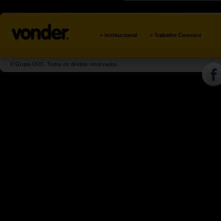
»
»
Institucional
Trabalhe Conosco
© Grupo OVD. Todos os direitos reservados.