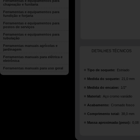
Ferramentas e equipamentos para
chapeação e funilaria
Ferramentas e equipamentos para
fundição e forjaria
Ferramentas e equipamentos para
postos de serviços
Ferramentas e equipamentos para
tubulação
Ferramentas manuais agrícolas e
jardinagem
DETALHES TÉCNICOS
Ferramentas manuais para elétrica e
eletrônica
Ferramentas manuais para uso geral
Tipo de soquete:
Estriado
Medida do soquete:
21,0 mm
Medida do encaixe:
1/2"
Material:
Aço cromo vanádio
Acabamento:
Cromado fosco
Comprimento total:
38,0 mm
Massa aproximada (peso):
0,08