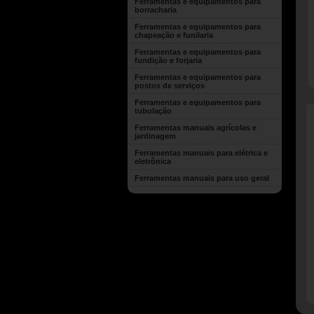
Ferramentas e equipamentos para
borracharia
Ferramentas e equipamentos para
chapeação e funilaria
Ferramentas e equipamentos para
fundição e forjaria
Ferramentas e equipamentos para
postos de serviços
Ferramentas e equipamentos para
tubulação
Ferramentas manuais agrícolas e
jardinagem
Ferramentas manuais para elétrica e
eletrônica
Ferramentas manuais para uso geral