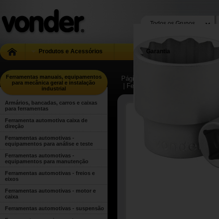
Produtos e Acessórios
Garantia
Ferramentas manuais, equipamentos
Página Inicial
| ...
| Ferramentas m
para mecânica geral e instalação
| Ferramentas manuais para uso g
industrial
Armários, bancadas, carros e caixas
para ferramentas
Ferramenta automotiva caixa de
direção
Ferramentas automotivas -
equipamentos para análise e teste
Ferramentas automotivas -
equipamentos para manutenção
Ferramentas automotivas - freios e
eixos
Ferramentas automotivas - motor e
caixa
Ferramentas automotivas - suspensão