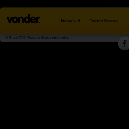
»
»
Institucional
Trabalhe Conosco
© Grupo OVD. Todos os direitos reservados.