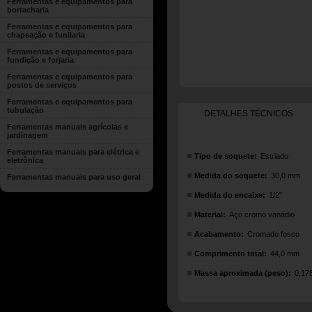
Ferramentas e equipamentos para
borracharia
Ferramentas e equipamentos para
chapeação e funilaria
Ferramentas e equipamentos para
fundição e forjaria
Ferramentas e equipamentos para
postos de serviços
Ferramentas e equipamentos para
tubulação
DETALHES TÉCNICOS
Ferramentas manuais agrícolas e
jardinagem
Ferramentas manuais para elétrica e
Tipo de soquete:
Estriado
eletrônica
Medida do soquete:
30,0 mm
Ferramentas manuais para uso geral
Medida do encaixe:
1/2"
Material:
Aço cromo vanádio
Acabamento:
Cromado fosco
Comprimento total:
44,0 mm
Massa aproximada (peso):
0,17